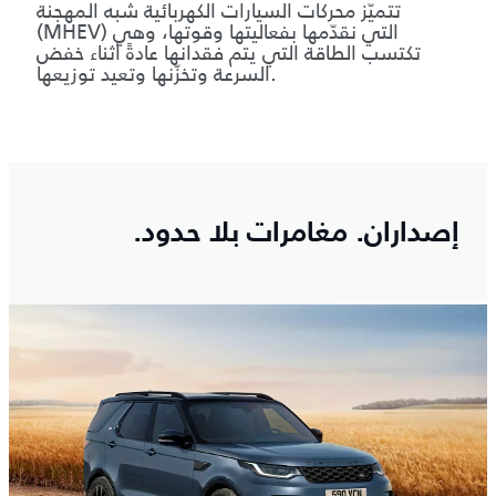
تتميّز محركات السيارات الكهربائية شبه المهجنة
(MHEV) التي نقدّمها بفعاليتها وقوتها، وهي
تكتسب الطاقة التي يتم فقدانها عادةً أثناء خفض
السرعة وتخزّنها وتعيد توزيعها.
إصداران. مغامرات بلا حدود.