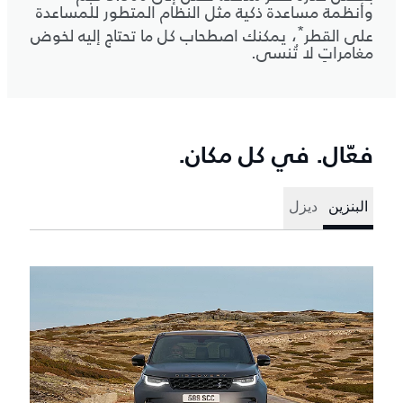
وأنظمة مساعدة ذكية مثل النظام المتطور للمساعدة
*
على القطر
، يمكنك اصطحاب كل ما تحتاج إليه لخوض
مغامراتٍ لا تُنسى.
فعّال. في كل مكان.
البنزين
ديزل