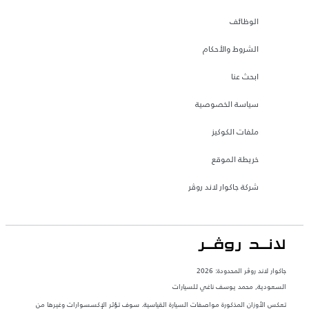
الوظائف
الشروط والأحكام
ابحث عنا
سياسة الخصوصية
ملفات الكوكيز
خريطة الموقع
شركة جاكوار لاند روڤر
جاكوار لاند روڨر المحدودة: 2026
السعودية, محمد يوسف ناغي للسيارات
تعكس الأوزان المذكورة مواصفات السيارة القياسية. سوف تؤثر الإكسسوارات وغيرها من