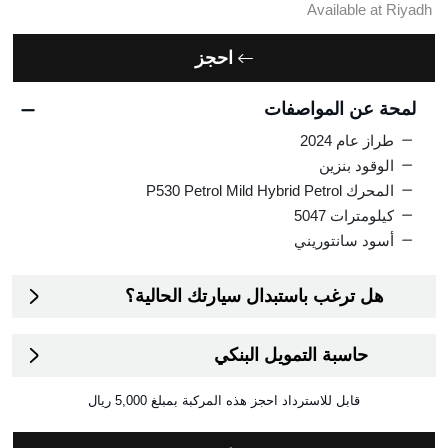
Available at Riyadh
احجز
لمحة عن المواصفات
طراز عام 2024
الوقود بنزين
المحرك P530 Petrol Mild Hybrid Petrol
كيلومترات 5047
أسود سانتوريني
هل ترغب باستبدال سيارتك الحالية؟
حاسبة التمويل البنكي
قابل للاسترداد
احجز هذه المركبة بمبلغ
5,000