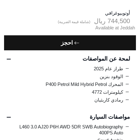
أوتوبيوغرافي
744,500
ريال‎
(شاملة قيمة الضريبة)
Available at Jeddah
احجز
لمحة عن المواصفات
طراز عام 2025
الوقود بنزين
المحرك P400 Petrol Mild Hybrid Petrol
كيلومترات 4772
رمادي كاربثيان
مواصفات السيارة
L460 3.0 AJ20 P6H AWD 5DR SWB Autobiography
400PS Auto