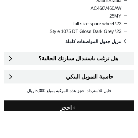
Saudi Arabia
AC460\/460AW
25MY
23\ full size spare wheel
23\ Style 1075 DT Gloss Dark Grey
تنزيل جدول المواصفات كاملة
هل ترغب باستبدال سيارتك الحالية؟
حاسبة التمويل البنكي
قابل للاسترداد
احجز هذه المركبة بمبلغ
5,000
احجز
اطلب الاتصال بك