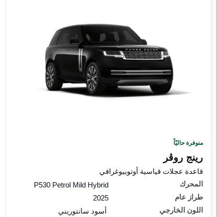
إعادة الضبط
منوفرة حاليّاً
رينج روڤر
قاعدة عجلات قياسية أوتوبيوغرافي
المحرك
P530 Petrol Mild Hybrid
طراز عام
2025
اللون الخارجي
أسود سانتوريني