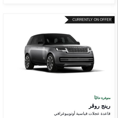
CURRENTLY ON OFFER
منوفرة حاليّاً
رينج روڤر
قاعدة عجلات قياسية أوتوبيوغرافي