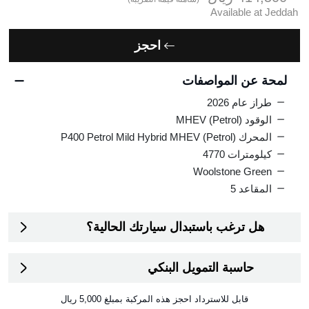
Available at Jeddah
احجز
لمحة عن المواصفات
طراز عام 2026
الوقود MHEV (Petrol)
المحرك P400 Petrol Mild Hybrid MHEV (Petrol)
كيلومترات 4770
Woolstone Green
المقاعد 5
هل ترغب باستبدال سيارتك الحالية؟
حاسبة التمويل البنكي
قابل للاسترداد
احجز هذه المركبة بمبلغ
5,000