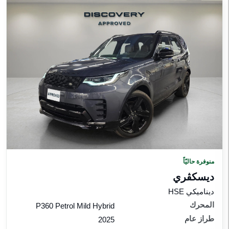
منوفرة حاليّاً
ديسكڤري
ديناميكي HSE
المحرك
P360 Petrol Mild Hybrid
طراز عام
2025