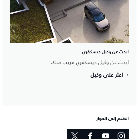
ابحث عن وكيل ديسكڤري
ابحث عن وكيل ديسكڤري قريب منك
اعثر على وكيل
انضم إلى الحوار