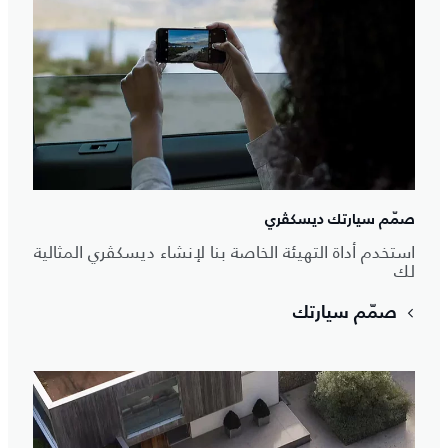
صمّم سيارتك ديسكڤري
استخدم أداة التهيئة الخاصة بنا لإنشاء ديسكڤري المثالية
لك
صمّم سيارتك