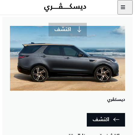
لا تتوقف عن الاكتشاف مطلقًا
اكتشف
ديسكڤري
اكتشف