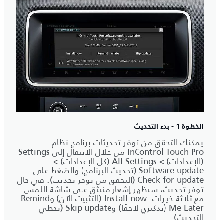
الخطوة 1 - بدء التحديث
يمكنك التحقق من توفر تحديثات برنامج نظام
InControl Touch Pro من خلال الانتقال إلى Settings
(الإعدادات) > All Settings (كل الإعدادات) >
Software update (تحديث البرنامج) والضغط على
Check for update (التحقق من توفر تحديث). في حال
توفر تحديث، سيظهر إشعار منبثق على شاشة اللمس
مع ثلاثة خيارات: Install now (التثبيت الآن) وRemind
Me Later (تذكيري لاحقًا) وSkip update (تخطي
التحديث).