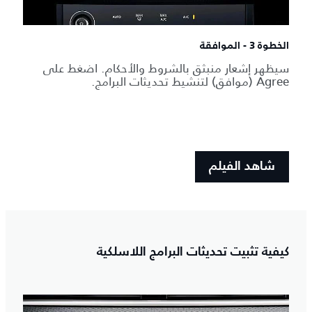
الخطوة 3 - الموافقة
سيظهر إشعار منبثق بالشروط والأحكام. اضغط على
Agree (موافق) لتنشيط تحديثات البرامج.
شاهد الفيلم
كيفية تثبيت تحديثات البرامج اللاسلكية