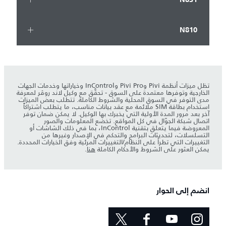
N810
تظل ميزات أنظمة Pivi وPivi Pro وInControl وخياراتها وخدمات الجهات
الخارجية وتوفرها معتمدة على السوق - تحقَّق مع وكيل لاند روڤر لمعرفة
مدى التوفر في السوق المحلية والشروط الكاملة. تتطلب بعض الميزات
استخدام بطاقة SIM ملائمة مع عقد بيانات مناسب، ما يتطلب اشتراكاً
آخر بعد مرور المدة الأولية التي يخبرك بها الوكيل. لا يمكن ضمان توفر
اتصال شبكة الجوّال في كل المواقع. تخضع المعلومات والصور
المعروضة فيما يتعلق بتقنية InControl، بما في ذلك الشاشات أو
التسلسلات، لتحديثات البرامج والتحكم في الإصدار وغيرها من
التغييرات التي تطرأ على النظام/التغييرات المرئية وفق الخيارات المحددة.
يمكن العثور على الشروط والأحكام الكاملة
هنا
.
انضم إلى الحوار