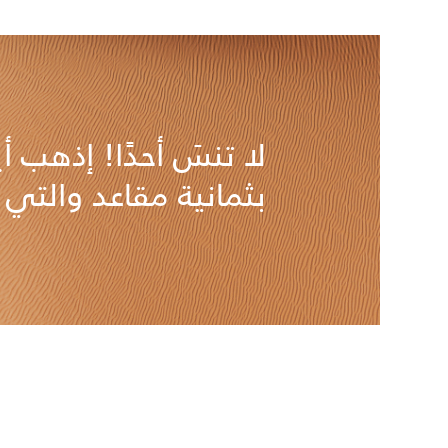
لا تنسَ أحدًا! إذهب أي
بثمانية مقاعد والتي