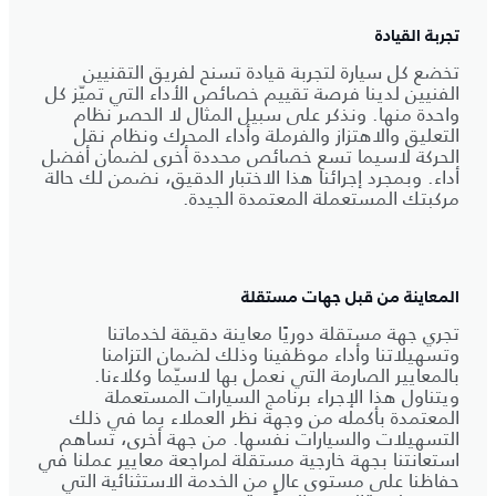
تجربة القيادة
تخضع كل سيارة لتجربة قيادة تسنح لفريق التقنيين
الفنيين لدينا فرصة تقييم خصائص الأداء التي تميّز كل
واحدة منها. ونذكر على سبيل المثال لا الحصر نظام
التعليق والاهتزاز والفرملة وأداء المحرك ونظام نقل
الحركة لاسيما تسع خصائص محددة أخرى لضمان أفضل
أداء. وبمجرد إجرائنا هذا الاختبار الدقيق، نضمن لك حالة
مركبتك المستعملة المعتمدة الجيدة.
المعاينة من قبل جهات مستقلة
تجري جهة مستقلة دوريًا معاينة دقيقة لخدماتنا
وتسهيلاتنا وأداء موظفينا وذلك لضمان التزامنا
بالمعايير الصارمة التي نعمل بها لاسيّما وكلاءنا.
ويتناول هذا الإجراء برنامج السيارات المستعملة
المعتمدة بأكمله من وجهة نظر العملاء بما في ذلك
التسهيلات والسيارات نفسها. من جهة أخرى، تساهم
استعانتنا بجهة خارجية مستقلة لمراجعة معايير عملنا في
حفاظنا على مستوى عالٍ من الخدمة الاستثنائية التي