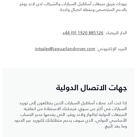
يزودك فريق مبيعات أساطيل السيارات والشركات لدى لاند روڤر
بالدعم المتخصص ونقطة اتصال واحدة.
الدار البيضاء:
+44 (0) 1920 885126
البريد الإلكتروني:
intsales@jaguarlandrover.com
جهات الاتصال الدولية
إذا كنت أحد عملاء أساطيل السيارات الذين يتطلعون إلى توريد
السيارات في أكثر من سوق، فيمكنك الاستفادة من اتفاقية
المبيعات الدولية لجاكوار ولاند روڤر، التي يقدمها مدير الحساب
الأساسي الدولي، الذي سوف يدعم متطلباتك للتوريد عبر الحدود
وما بعد البيع.