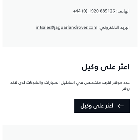
الهاتف:
+44 (0) 1920 885126
البريد الإلكتروني:
intsales@jaguarlandrover.com
اعثر على وكيل
حدد موقع أقرب متخصص في أساطيل السيارات والشركات لدى لاند
روڤر
اعثر على وكيل