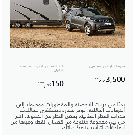
قدرة القطر في ديسكڤري
الحد الأقصى للحمولة عند نقطة
الإقران
3,500
**
كجم
150
***
كجم
بدءًا من عربات الأحصنة والمقطورات ووصولاً إلى
الكرفانات العائلية، توفر سيارة ديسكڤري للعائلات
قدرات القطر المثالية، بغض النظر عن الحمولة. اختر
من بين مجموعة متنوعة من قضبان القطر وغيرها من
الملحقات لتناسب نمط حياتك.