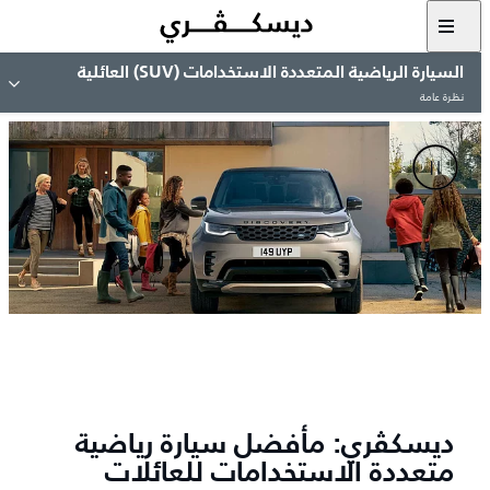
السيارة الرياضية المتعددة الاستخدامات (SUV) العائلية
نظرة عامة
ديسكڤري: مأفضل سيارة رياضية
متعددة الاستخدامات للعائلات