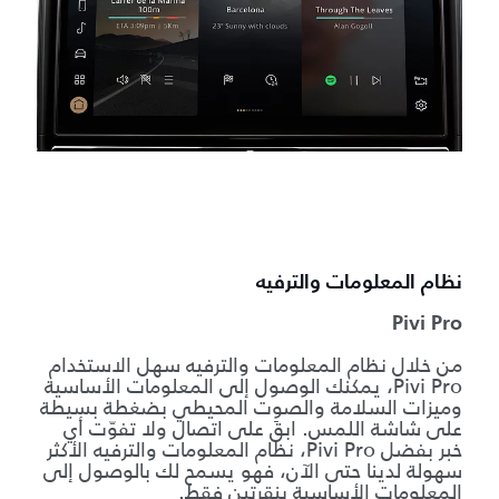
ت
ت
ف
ع
م
ق
س
نظام المعلومات والترفيه
الأ
Pivi Pro
من خلال نظام المعلومات والترفيه سهل الاستخدام
م
Pivi Pro، يمكنك الوصول إلى المعلومات الأساسية
ي
وميزات السلامة والصوت المحيطي بضغطة بسيطة
ا
على شاشة اللمس. ابقَ على اتصال ولا تفوّت أي
خبر بفضل Pivi Pro، نظام المعلومات والترفيه الأكثر
سهولة لدينا حتى الآن، فهو يسمح لك بالوصول إلى
المعلومات الأساسية بنقرتين فقط.