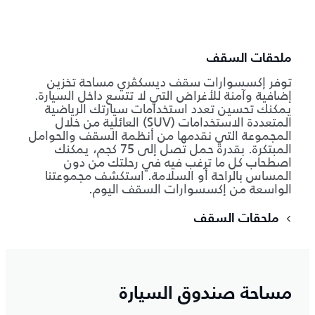
ملحقات السقف
توفر إكسسوارات سقف ديسكڤري مساحة تخزين
إضافية وآمنة للأغراض التي لا تتسع داخل السيارة.
يمكنك تحسين تعدد استخدامات سيارتك الرياضية
المتعددة الاستخدامات (SUV) العائلية من خلال
المجموعة التي نقدمها من أنظمة السقف والحوامل
المبتكرة. بقدرة حمل تصل إلى 75 كجم، يمكنك
اصطحاب كل ما ترغب فيه في رحلتك من دون
المساس بالراحة أو السلامة. استكشف مجموعتنا
الواسعة من إكسسوارات السقف اليوم.
ملحقات السقف
مساحة صندوق السيارة