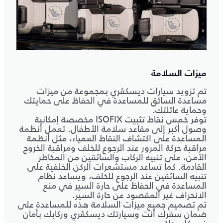
ميزات السلامة
تم تزويد سيارات ديسكڤري بمجموعة من ميزات
مساعدة السائق للمساعدة في الحفاظ على حمايتك
وحماية عائلتك.
توفر خمس نقاط تثبيت ISOFIX مخصصة إمكانية
وصول أكبر إلى مقاعد سلامة الأطفال. تعمل أنظمة
المساعدة على اكتشاف النقاط العمياء، مثل أنظمة
مراقبة حركة المرور عند الرجوع للخلف ومراقبة الخروج
الآمن، على تنبيه الركاب والسائقين من المخاطر
القادمة. كما تساعد مستشعرات الركن الخلفية على
تنبيه السائقين عند الرجوع للخلف، ويساعد نظام
المساعدة في الحفاظ على حارة السير في منع
الانحراف غير المقصود عن حارة السير.
تم تصميم جميع ميزات السلامة هذه للمساعدة على
ضمان سفرك أنت وسيارتك ديسكڤري وركابك بأمان