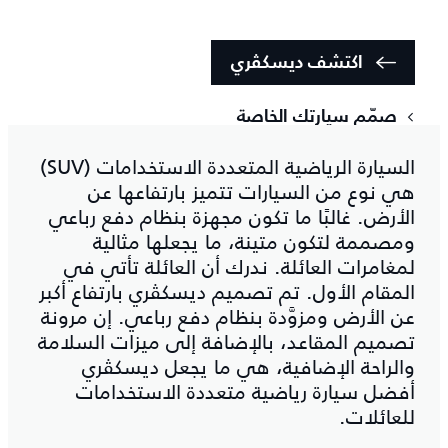
اكتشف ديسكڤري
صمّم سيارتك الخاصة
السيارة الرياضية المتعددة الاستخدامات (SUV)
هي نوع من السيارات تتميز بارتفاعها عن
الأرض. غالبًا ما تكون مجهزة بنظام دفع رباعي
ومصممة لتكون متينة، ما يجعلها مثالية
لمغامرات العائلة. ندرك أن العائلة تأتي في
المقام الأول. تم تصميم ديسكڤري بارتفاع أكبر
عن الأرض ومزوَّدة بنظام دفع رباعي. إن مرونة
تصميم المقاعد، بالإضافة إلى ميزات السلامة
والراحة الإضافية، هي ما يجعل ديسكڤري
أفضل سيارة رياضية متعددة الاستخدامات
للعائلات.