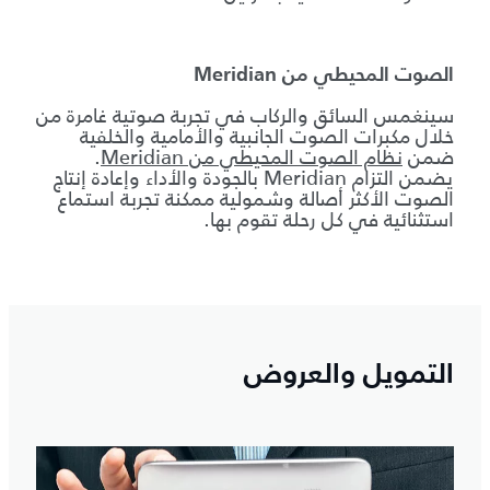
الصوت المحيطي من Meridian
سينغمس السائق والركاب في تجربة صوتية غامرة من
خلال مكبرات الصوت الجانبية والأمامية والخلفية
ضمن
نظام الصوت المحيطي من Meridian
.
يضمن التزام Meridian بالجودة والأداء وإعادة إنتاج
الصوت الأكثر أصالة وشمولية ممكنة تجربة استماع
استثنائية في كل رحلة تقوم بها.
التمويل والعروض