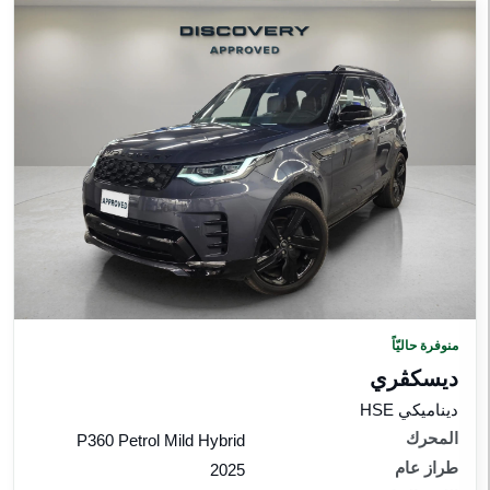
منوفرة حاليّاً
ديسكڤري
ديناميكي HSE
المحرك
P360 Petrol Mild Hybrid
طراز عام
2025