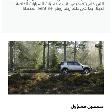
التي قام بتصميمها قسم عمليات السيارات الخاصة
لدينا، بما في ذلك رينج روڤر Sentinel المذهلة.
مستقبل مسؤول