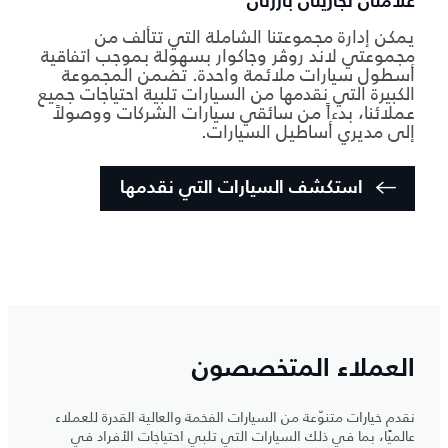
علامتان تجاريتان بارزتان
يمكن إدارة مجموعتنا الشاملة التي تتألف من
مجموعتي لاند روڤر وجاكوار بسهولة بموجب اتفاقية
أسطول سيارات ملائمة واحدة. تضمن المجموعة
الكبيرة التي نقدمها من السيارات تلبية احتياجات جميع
عملائنا، بدءاً من سائقي سيارات الشركات ووصولاً
إلى مديري أساطيل السيارات.
استكشف السيارات التي نقدمها
العملاء المتخصصون
نقدم خيارات متنوّعة من السيارات الفخمة والعالية القدرة للعملاء
عالميًا، بما في ذلك السيارات التي تلبي احتياجات الأفراد في