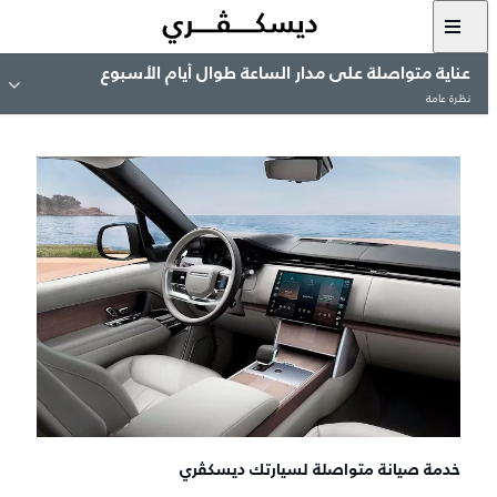
عناية متواصلة على مدار الساعة طوال أيام الأسبوع
نظرة عامة
خدمة صيانة متواصلة لسيارتك ديسكڤري