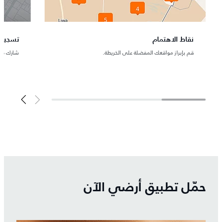
نقاط الاهتمام
تسجيل 
قم بإبراز مواقعك المفضلة على الخريطة.
شارك موق
حمّل تطبيق أرضي الآن