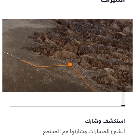
استكشف وشارك
أنشئ المسارات وشاركها مع المجتمع.