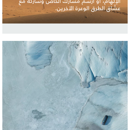
الإلهام، أو ارسم مسارك الخاص وشاركه مع
عشّاق الطرق الوعرة الآخرين.
3
/
3