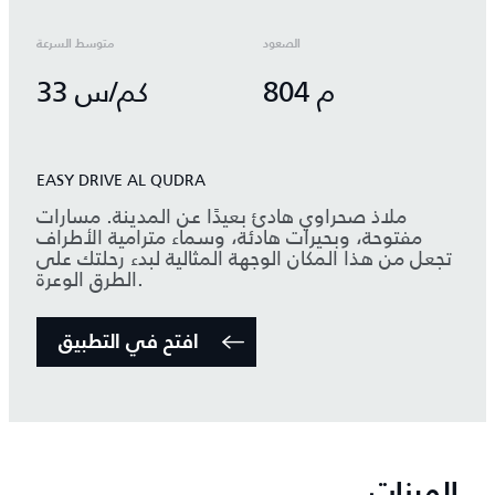
الصعود
متوسط السرعة
804 م
33 كم/س
EASY DRIVE AL QUDRA
ملاذ صحراوي هادئ بعيدًا عن المدينة. مسارات
مفتوحة، وبحيرات هادئة، وسماء مترامية الأطراف
تجعل من هذا المكان الوجهة المثالية لبدء رحلتك على
الطرق الوعرة.
افتح في التطبيق
الميزات