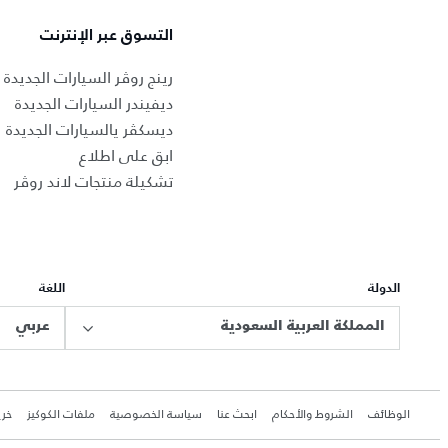
التسوق عبر الإنترنت
رينج روڤر السيارات الجديدة
ديفيندر السيارات الجديدة
ديسكڤر يالسيارات الجديدة
ابق على اطلاع
تشكيلة منتجات لاند روڤر
الدولة
اللغة
المملكة العربية السعودية
عربي
الوظائف
الشروط والأحكام
ابحث عنا
سياسة الخصوصية
ملفات الكوكيز
خري