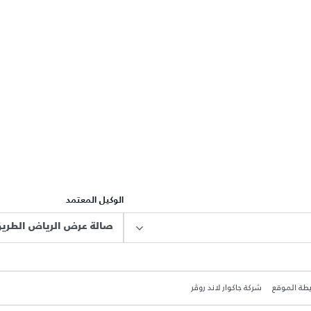
الوكيل المعتمد
صالة عرض الرياض الطريق
طة الموقع
شركة جاكوار لاند روڤر