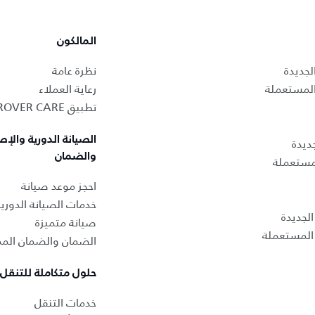
المالكون
لجديدة
نظرة عامة
المستعملة
رعاية العملاء
تطبيق LAND ROVER CARE
الصيانة الدورية والإص
ديدة
والضمان
لمستعملة
احجز موعد صيانة
خدمات الصيانة الدوري
لجديدة
صيانة متميزة
المستعملة
الضمان والضمان المم
حلول متكاملة للتنقل
خدمات التنقل