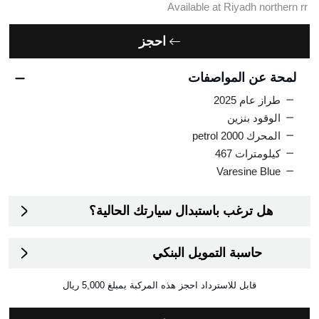
Available at Riyadh northern rr
احجز
لمحة عن المواصفات
طراز عام 2025
الوقود بنزين
المحرك 2000 petrol
كيلومترات 467
Varesine Blue
هل ترغب باستبدال سيارتك الحالية؟
حاسبة التمويل البنكي
قابل للاسترداد
احجز هذه المركبة بمبلغ
5,000