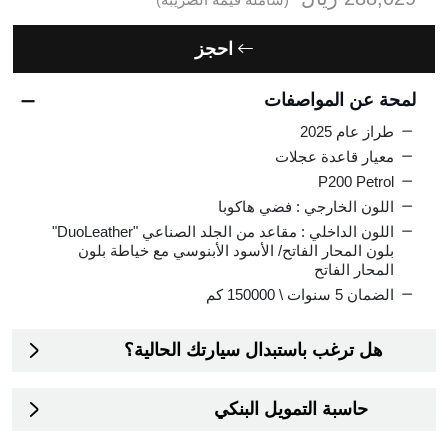
احجز
لمحة عن المواصفات
طراز عام 2025
معيار قاعدة عجلات
P200 Petrol
اللون الخارجي : فضي هاكوبا
اللون الداخلي : مقاعد من الجلد الصناعي "DuoLeather"
بلون المحار الفاتح/ الأسود الأبنوسي مع خياطة بلون
المحار الفاتح
الضمان
5 سنوات \ 150000 كم
هل ترغب باستبدال سيارتك الحالية؟
حاسبة التمويل البنكي