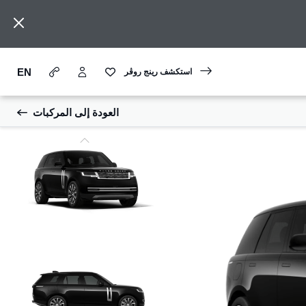
EN
استكشف رينج روڤر
العودة إلى المركبات