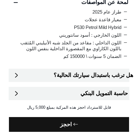
لمحة عن المواصفات
طراز عام 2025
معيار قاعدة عجلات
P530 Petrol Mild Hybrid
اللون الخارجي : أسود سانتوريني
اللون الداخلي : مقاعد من الجلد شبه الأنيليني المُثقب
باللون الكاراوي مع المقصورة الداخلية بنفس اللون
الضمان
5 سنوات \ 150000 كم
هل ترغب باستبدال سيارتك الحالية؟
حاسبة التمويل البنكي
قابل للاسترداد
احجز هذه المركبة بمبلغ
5,000
احجز