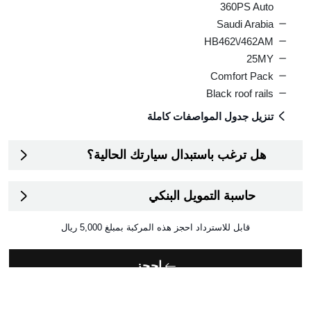
360PS Auto
Saudi Arabia
HB462\/462AM
25MY
Comfort Pack
Black roof rails
تنزيل جدول المواصفات كاملة
هل ترغب باستبدال سيارتك الحالية؟
حاسبة التمويل البنكي
قابل للاسترداد
احجز هذه المركبة بمبلغ
5,000
احجز