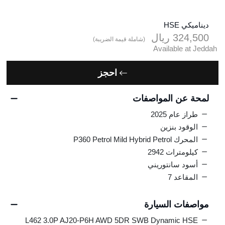
ديناميكي HSE
324,500
ريال‎
(شاملة قيمة الضريبة)
Available at Jeddah
احجز
لمحة عن المواصفات
طراز عام 2025
الوقود بنزين
المحرك P360 Petrol Mild Hybrid Petrol
كيلومترات 2942
أسود سانتوريني
المقاعد 7
مواصفات السيارة
L462 3.0P AJ20-P6H AWD 5DR SWB Dynamic HSE