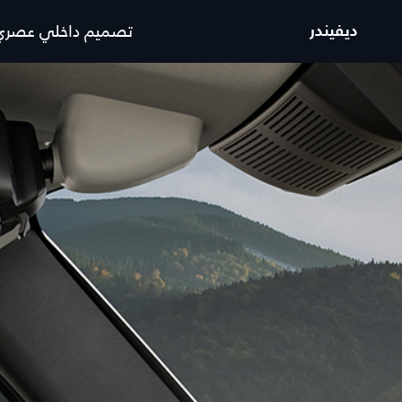
تصميم داخلي عصري و
ديفيندر
السيارات
العروض والتمويل
رينج روڤر
رينج روڤر عروض السيارات ا
رينج روڤر سبورت
رينج روڤر عروض السيارات 
رينج روڤر ڤيلار
رينج روڤر عروض المالكين
رينج روڤر إيڤوك
رينج روڤر شكيلة منتجات
ديسكڤري
ديفيندر عروض السيارات الج