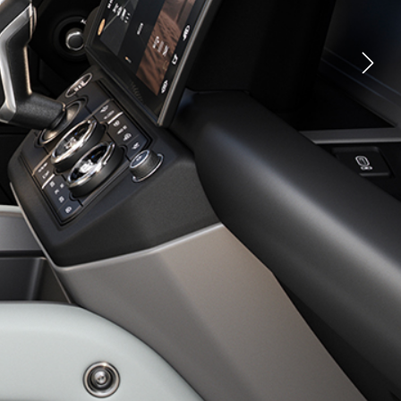
سيارات الدفع الرباعي الهجين
الجديدة؟
ابق على اطلاع
الأسطول والأعمال
نظرة عامة
نهجنا
مجموعة سياراتنا
اتصل بنا
التسوق عبر الإنترنت
رينج روڤر السيارات الجديدة
ديفيندر السيارات الجديدة
ديسكڤر يالسيارات الجديدة
ابق على اطلاع
تشكيلة منتجات لاند روڤر