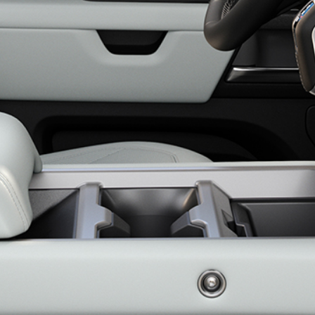
ة أو ذات محركات البنزين أو محركات الديزل