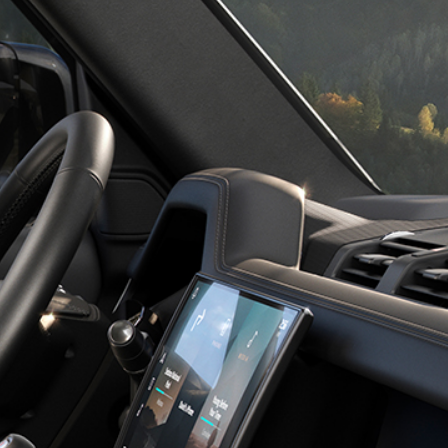
ديسكڤري سبورت
ديفيندر عروض السيارات ا
ديفيندر 130
ديفيندر عروض المالكين
ديفيندر 110
ديفيندر شكيلة منتجات
ديفيندر 90
ديسكڤري عروض السيارات ا
عمليات السيارات الخاصة
ديسكڤري عروض السيارات 
سياراتنا
ديسكڤري عروض المالكين
سيارة دفع رباعي بسبعة
ديسكڤري شكيلة منتجات
مقاعد
رينج روڤر الخدمات المالية
القطر
ديفيندر الخدمات المالية
ديسكڤري الخدمات المالية
الاستكشاف
تسوق عبر الإنترنت
احجز تجربة قيادة
طلب معاودة الاتصال
كيف تشتري عبر الإنترنت
الكتيبات