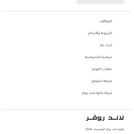
الوظائف
الشروط والأحكام
ابحث عنا
سياسة الخصوصية
ملفات الكوكيز
خريطة الموقع
شركة جاكوار لاند روڤر
جاكوار لاند روڨر المحدودة: 2026