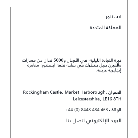
ايستنور
المملكة المتحدة
خبرة القيادة الليلية، في الأوحال و5000 فدان من مسارات
مالفيرن هيل تنتظرك في ساحة قلعة ايستنور: مغامرة
إنجليزية عريقة.
Rockingham Castle, Market Harborough,
العنوان
Leicestershire, LE16 8TH
+44 (0) 8448 484 463
الهاتف
اتصل بنا
البريد الإلكتروني