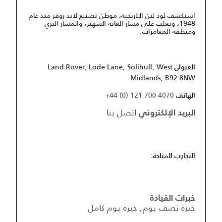
استكشف لود لين التاريخية، موطن تصنيع لاند روڤر منذ عام
1948، وتغلب على مسار الغابة الشهير، والمسار البري
ومنطقة المغامرات.
Land Rover, Lode Lane, Solihull, West
العنوان
Midlands, B92 8NW
+44 (0) 121 700 4070
الهاتف
اتصل بنا
البريد الإلكتروني
التجارب المتاحة:
خبرات القيادة
خبرة نصف يوم, خبرة يوم كامل