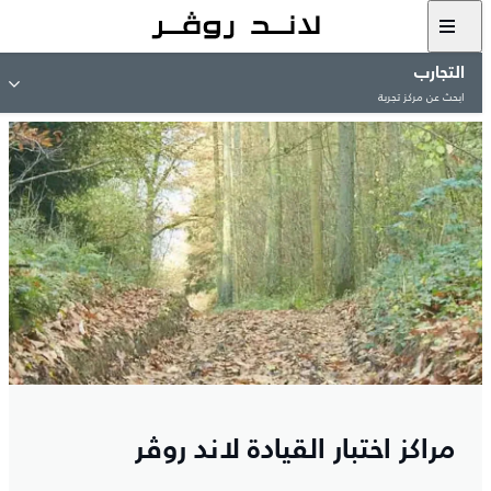
التجارب
ابحث عن مركز تجربة
مراكز اختبار القيادة لاند روڤر