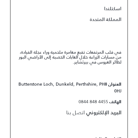
اسكتلندا
المملكة المتحدة
في قلب المرتفعات تقبع مغامرة ملحمية وراء عجلة القيادة،
من مسارات الزراعة خلال الغابات الخصبة إلى الأراضي البور
لطائر الغروس في بيرثشاير.
Butterstone Loch, Dunkeld, Perthshire, PH8
العنوان
0HJ
0844 848 4455
الهاتف
اتصل بنا
البريد الإلكتروني