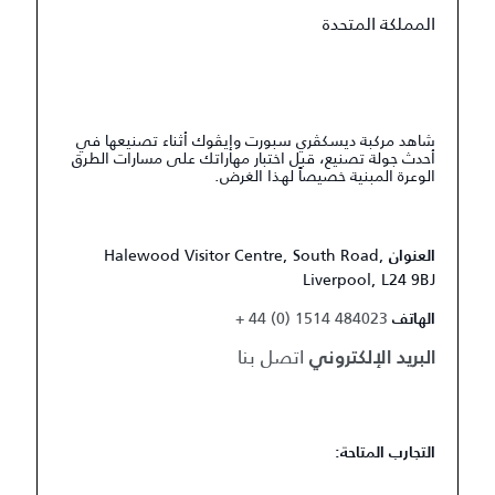
المملكة المتحدة
شاهد مركبة ديسكڤري سبورت وإيڤوك أثناء تصنيعها في
أحدث جولة تصنيع، قبل اختبار مهاراتك على مسارات الطرق
الوعرة المبنية خصيصاً لهذا الغرض.
Halewood Visitor Centre, South Road,
العنوان
Liverpool, L24 9BJ
+ 44 (0) 1514 484023
الهاتف
اتصل بنا
البريد الإلكتروني
التجارب المتاحة: