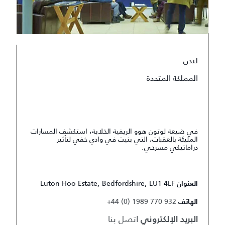
لندن
المملكة المتحدة
في ضيعة لوتون هوو الريفية الخلابة، استكشف المسارات
المليئة بالعقبات، التي بنيت في وادي خفي لتأثير
دراماتيكي مسرحي.
Luton Hoo Estate, Bedfordshire, LU1 4LF
العنوان
+44 (0) 1989 770 932
الهاتف
اتصل بنا
البريد الإلكتروني