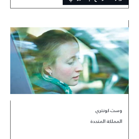
وست كونتري
المملكة المتحدة