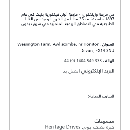
من مزرعة وزينغتون، - مزرعة ألبان فيكتورية بنيت في عام
1897 - استكشف 35 فداناً من الطرق الوعرة في الغابات
الطبيعية في النمناطق الريفية المتميزة في شرق ديفون.
Wessington Farm, Awliscombe, nr Honiton,
العنوان
Devon, EX14 3NU
+44 (0) 1404 549 333
الهاتف
اتصل بنا
البريد الإلكتروني
التجارب المتاحة:
مجموعات
خبرة نصف يوم, Heritage Drives