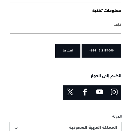
معلومات تقنية
خزف
+966 12 2151060
ابحث عنا
انضم إلى الحوار
الدولة
المملكة العربية السعودية