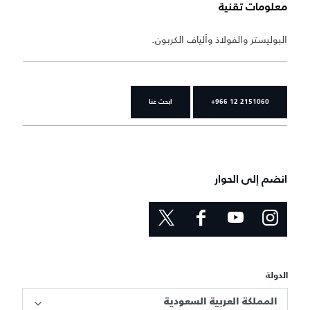
معلومات تقنية
البوليستر والفولاذ وألياف الكربون.
+966 12 2151060
ابحث عنا
انضم إلى الحوار
الدولة
المملكة العربية السعودية