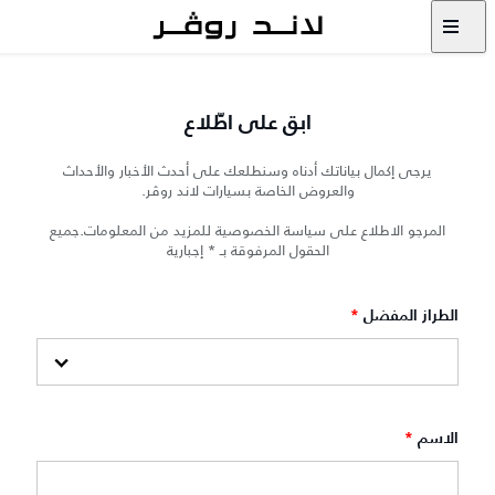
ابق على اطّلاع
يرجى إكمال بياناتك أدناه وسنطلعك على أحدث الأخبار والأحداث
والعروض الخاصة بسيارات لاند روڤر.
المرجو الاطلاع على سياسة الخصوصية للمزيد من المعلومات.جميع
الحقول المرفوقة بـ * إجبارية
الطراز المفضل
*
الاسم
*