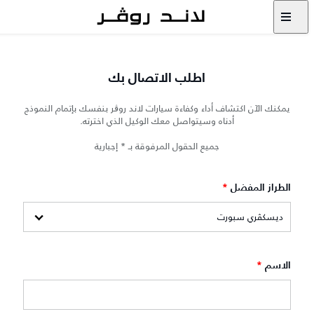
اطلب الاتصال بك
يمكنك الآن اكتشاف أداء وكفاءة سيارات لاند روڨر بنفسك بإتمام النموذج
أدناه وسيتواصل معك الوكيل الذي اخترته.
جميع الحقول المرفوقة بـ * إجبارية
الطراز المفضل
*
الاسم
*