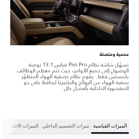
محمية ومتصلة
تسهّل شاشة نظام Pivi Pro قياس 13.1 بوصة
الوصول إلى جميع الأوامر، حيث تتم معظم الوظائف
بلمستين فقط. يقوم نظام تصفية الهواء المتطوّر
بتنقية الهواء من الروائح والبكتيريا ليحافظ على جو
المقصورة الداخلية بأفضل حال.
الميزات القياسية
ميزات التصميم الداخلي
الميزات الاختيارية