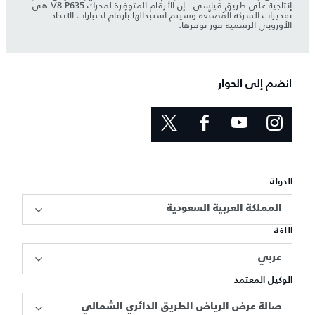
إنتاجية على طريق قياسي. إن الأرقام المتوفرة لمحرك V8 P635 هي
تقديرات الشركة المُصنِّعة وسيتم استبدالها بأرقام اختبارات الاتحاد
الأوروبي الرسمية فور توفرها.
انضم إلى الحوار
الدولة
المملكة العربية السعودية
اللغة
عربي
الوكيل المعتمد
صالة عرض الرياض الطريق الدائري الشمالي