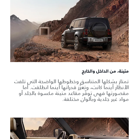
متينة، من الداخل والخارج
تمتاز بشكلها المتناسق وخطوطها الواضحة التي تلفت
الأنظار أينما كانت، وتعزّز قدراتها أينما انطلقت. أما
مقصورتها فهي توفّر مقاعد متينة مكسوة بالجلد أو
مواد غير جلدية وبألوان مختلفة.