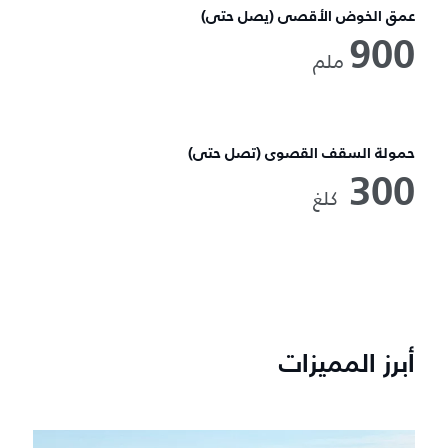
عمق الخوض الأقصى (يصل حتى)
900
ملم
حمولة السقف القصوى (تصل حتى)
300
كلغ
أبرز المميزات