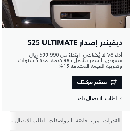
ديفيندر إصدار
525 ULTIMATE
أداء V8 لا يُضاهى. ابتداءً من 599,990 ريال
سعودي. السعر يشمل باقة خدمة لمدة 5 سنوات
وضريبة القيمة المضافة 15%.
صمّم مركبتك
اطلب الاتصال بك
القدرات
مزايا خاصّة
المواصفات
اطلب الاتصال بك