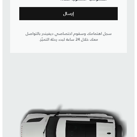
سجل اهتمامك وسقوم اختصاصي ديفيندر بالتواصل
معك خلال 24 ساعة لبدء رحلة التميّز.