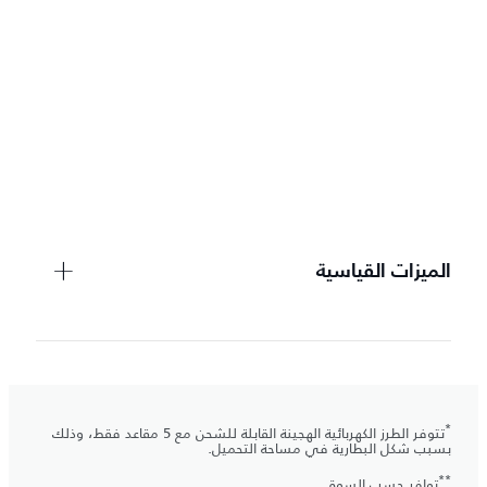
الميزات القياسية
*
تتوفر الطرز الكهربائية الهجينة القابلة للشحن مع 5 مقاعد فقط، وذلك
بسبب شكل البطارية في مساحة التحميل.
**
توافر حسب السوق.