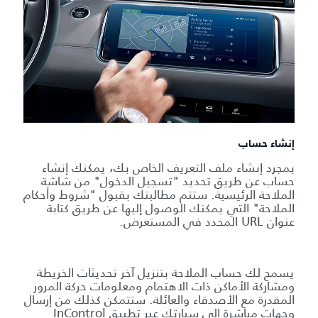
إنشاء حساب
بمجرد إنشاء ملف التعريف الخاص بك، يمكنك إنشاء
حساب عن طريق تحديد "تسجيل الدخول" من شاشة
الملاحة الرئيسية. ستتم مطالبتك بقبول "شروط وأحكام
الملاحة" التي يمكنك الوصول إليها عن طريق كتابة
عنوان URL المحدد في المستعرض.
يسمح لك حساب الملاحة بتنزيل آخر تحديثات الخريطة
ومشاركة الأماكن ذات الاهتمام ومعلومات حركة المرور
المقدرة مع الأصدقاء والعائلة. ستتمكن كذلك من إرسال
وجهات مباشرة إلى سيارتك عبر تطبيق InControl