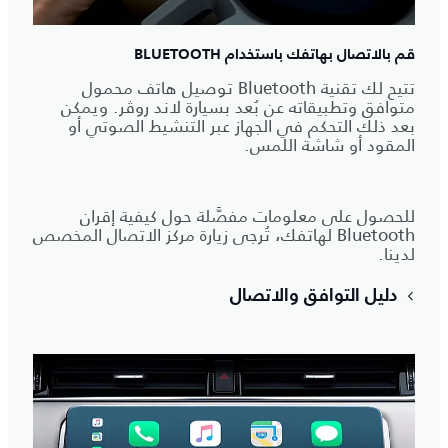
قم بالاتصال بهاتفك باستخدام BLUETOOTH
تتيح لك تقنية Bluetooth توصيل هاتف محمول
متوافق وتطبيقاته عن بُعد بسيارة لاند روڤر. ويمكن
بعد ذلك التحكم في الجهاز عبر التنشيط الصوتي أو
المقود أو شاشة اللمس.
للحصول على معلومات مفصَّلة حول كيفية إقران
Bluetooth لهاتفك، تُرجى زيارة مركز الاتصال المخصص
لدينا.
دليل التوافق والاتصال