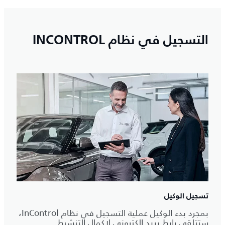
التسجيل في نظام INCONTROL
تسجيل الوكيل
بمجرد بدء الوكيل عملية التسجيل في نظام InControl،
ستتلقى رابط بريد إلكتروني لإكمال التنشيط.