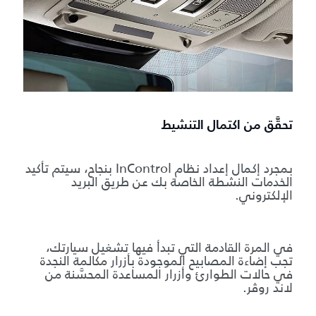
تحقَّق من اكتمال التنشيط
بمجرد إكمال إعداد نظام InControl بنجاح، سيتم تأكيد
الخدمات النشطة الخاصة بك عن طريق البريد
الإلكتروني.
في المرة القادمة التي تبدأ فيها تشغيل سيارتك،
تجب إضاءة المصابيح الموجودة بأزرار مكالمة النجدة
في حالات الطوارئ وأزرار المساعدة المحسَّنة من
لاند روڤر.