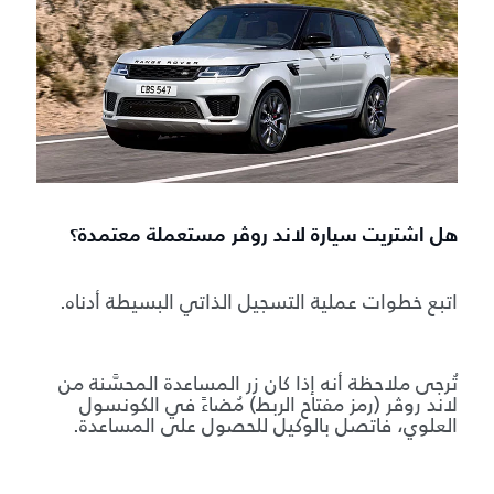
هل اشتريت سيارة لاند روڤر مستعملة معتمدة؟
اتبع خطوات عملية التسجيل الذاتي البسيطة أدناه.
تُرجى ملاحظة أنه إذا كان زر المساعدة المحسَّنة من
لاند روڤر (رمز مفتاح الربط) مُضاءً في الكونسول
العلوي، فاتصل بالوكيل للحصول على المساعدة.