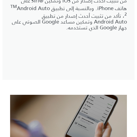
من تثبيت أحدث إصدار من iOS وتمكين Siri®‎ على
TM
هاتف iPhone. وبالنسبة إلى تطبيق
Android Auto
2
، تأكد من تثبيت أحدث إصدار من تطبيق
Android Auto
وتمكين مساعد Google الصوتي على
جهاز Google الذي تستخدمه.