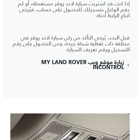
إذا كنت قد اشتريت سيارة لاند روڤر مستعملة، أو لم
يقم الوكيل بتسجيلك للحصول على حساب، فيُرجى
اتباع الرابط أدناه.
قبل البدء، يُرجى التأكد من ركن سيارة لاند روڤر في
منطقة ذات تغطية شبكة جيدة، ومن الحصول على رقم
التسجيل ورقم تعريف السيارة.
زيارة موقع ويب MY LAND ROVER
INCONTROL