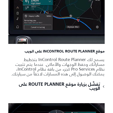
موقع INCONTROL ROUTE PLANNER على الويب
يسمح لك InControl Route Planner بتخطيط
مساراتك وحفظ الوجهات والأماكن. عندما يتم تثبيت
نظام Pro Services كجزء من باقة نظام InControl،
يمكنك الوصول إلى هذه المسارات لاحقاً من سيارتك.
تفضَّل بزيارة موقع ROUTE PLANNER على
الويب