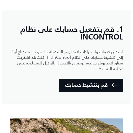
1. قم بتفعيل حسابك على نظام
INCONTROL
لتمكين خدمات واشتراكات لاند روڤر المتصلة بالإنترنت، ستحتاج أولاً
إلى تنشيط حسابك على نظام InControl. إذا كنت قد اشتريت
سيارة لاند روڤر جديدة، نوصي بالاتصال بالوكيل للمساعدة على
عملية التنشيط.
قم بتنشيط حسابك