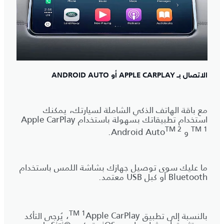
الاتصال بـ APPLE CARPLAY أو ANDROID AUTO
مع باقة الهاتف الذكي الشاملة لسيارتك، يمكنك
استخدام تطبيقاتك بسهولة باستخدام
Apple CarPlay
TM 2
TM 1
و Android Auto
.
ما عليك سوى توصيل جهازك بشاشة اللمس باستخدام
Bluetooth أو كبل USB معتمد.
TM 1
بالنسبة إلى تطبيق
Apple CarPlay
، يُرجى التأكد