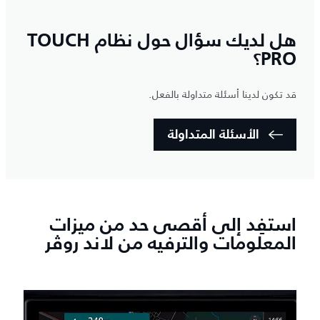
هل لديك سؤال حول نظام TOUCH
PRO؟
قد تكون لدينا أسئلة متداولة بالفعل.
الأسئلة المتداولة
استفِد إلى أقصى حد من ميزات
المعلومات والترفيه من لاند روڤر