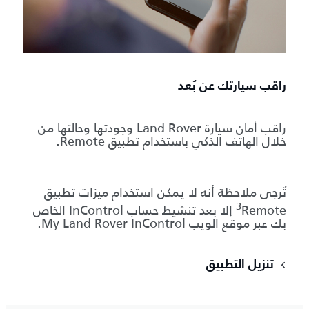
راقب سيارتك عن بُعد
راقب أمان سيارة Land Rover وجودتها وحالتها من
خلال الهاتف الذكي باستخدام تطبيق Remote.
تُرجى ملاحظة أنه لا يمكن استخدام ميزات تطبيق
3
Remote‏
إلا بعد تنشيط حساب InControl الخاص
بك عبر موقع الويب My Land Rover InControl.
تنزيل التطبيق