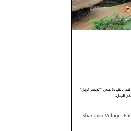
م بالقيادة على "تريسر تريل"
ح الجبل.
Shangxia Village, F