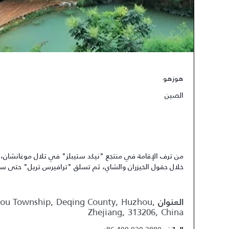
هوزهو
الصين
من ترف الإقامة في منتجع "نيكد ستيبلز" في تلال موغانشان، ق
خلال حقول الخيزران والشاي، ثم تسلق "ترافيرس تريل" حتى سف
atou Township, Deqing County, Huzhou,
العنوان
Zhejiang, 313206, China