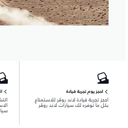
احجز يوم تجربة قيادة
ا
احجز تجربة قيادة لاند روڤر للاستمتاع
اكتش
بكل ما توفره لك سيارات لاند روڤر
الاس
سيار