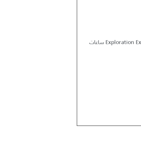
ساعة واحدة Trail Experience, ساعتان Exploration Experience, 3 ساعات