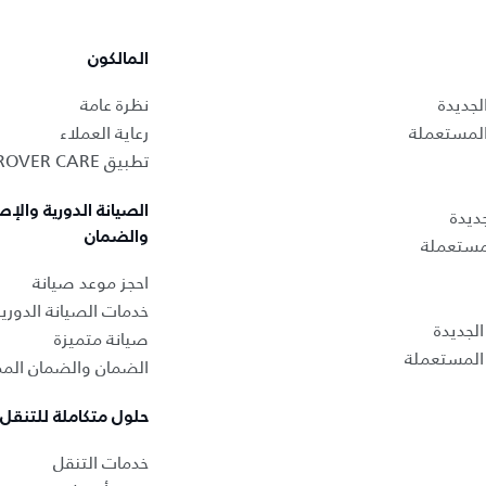
المالكون
لجديدة
نظرة عامة
المستعملة
رعاية العملاء
تطبيق LAND ROVER CARE
الصيانة الدورية والإص
ديدة
والضمان
لمستعملة
احجز موعد صيانة
خدمات الصيانة الدوري
لجديدة
صيانة متميزة
المستعملة
الضمان والضمان المم
حلول متكاملة للتنقل
خدمات التنقل