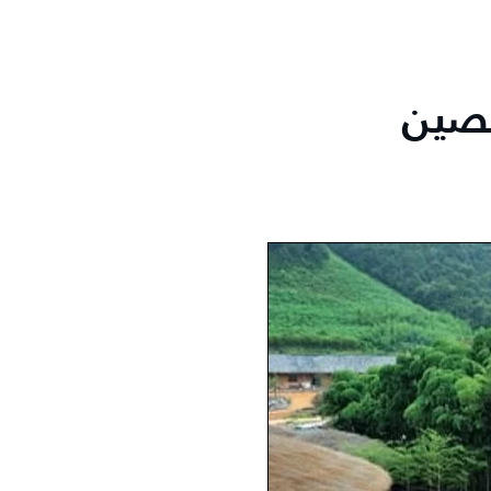
الصين