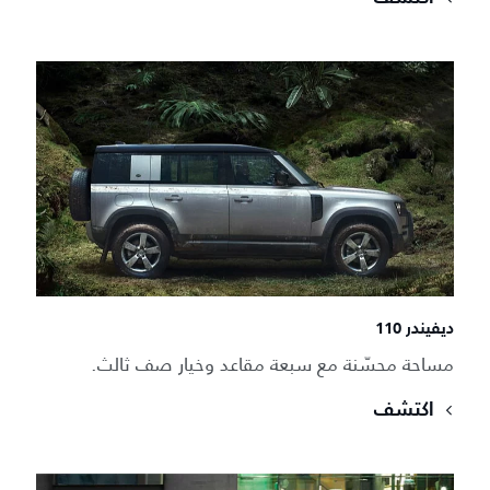
ديفيندر 110
مساحة محسّنة مع سبعة مقاعد وخيار صف ثالث.
اكتشف