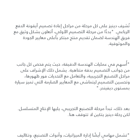
تُشرف دينيز على كل مرحلة من مراحل إعادة تصميم أيقونة الدفع
الرباعي. "بدءًا من مرحلة التصميم الأولي، أتعاون بشكل وثيق مع
فريق الهندسة لضمان تقديم منتج مبتكر بأعلى معايير الجودة
والموثوقية.
"أُسهم في عمليات الهندسة الدقيقة، حيث يتم فحص كل جانب
من جوانب التصميم بدقة متناهية. يشمل ذلك الإشراف على
مراحل التصنيع التجريبية، والتعامل مع التحديات فور ظهورها،
وتحسين التصميم ليتماشى مع المعايير الصارمة التي تميز سيارة
بمستوى ديفيندر."
بعد ذلك، تبدأ مرحلة التصنيع التجريبي، يليها الإنتاج المتسلسل.
لكن رحلة دينيز يتكين لا تتوقف هنا.
"تشمل مهامي أيضًا إدارة الميزانيات، وأدوات التصنيع، وتكاليف