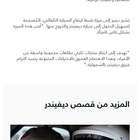
تشير دينيز إلى ميزة ضبط ارتفاع السيارة التلقائي، المُصممة
لتسهيل الدخول إلى سيارة ديفيندر والخروج منها. "أحب هذه الميزة
بشكل خاص كامرأة.
"نهدف إلى ابتكار منتجات تلبي تطلعات مجموعة واسعة من
الأفراد، وهذا الاهتمام العميق بالاحتياجات المتنوعة يجسد التزام
فريق ديفيندر بالشمولية."
المزيد من قصص ديفيندر