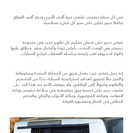
في كل سيارة ديفيندر، تلتقي خبرة آلاف الأيدي ودقة آلاف القطع.
تحافظ دينيز يتكين على سير كل شيء بسلاسة.
تحرص دينيز على ضمان تسليم كل تطوير جديد في مجموعة
ديفيندر في الوقت المحدد، بأعلى جودة وأفضل سعر. وتطلق عليها
جاكوار لاند روڤر لقب رئيسة سلسلة العمليات لبرامج السيارات.
إنه عمل ضخم، حيث يعمل فريق من المملكة المتحدة وسلوفاكيا
والمجر معًا لتحقيق أهداف إستراتيجية السيارة، بدءًا من التصميم
والتطوير وصولاً إلى الإطلاق. ولا يتوقف الأمر عند هذا الحد: بل
تشرف دينيز على خمسة فرق متخصصة في سلامة ديفيندر، وراحة
المقاعد، وفخامة المقصورة، ومتانة الأبواب والزجاج، والتحكم
المثالي في المناخ ومقصورة القيادة.