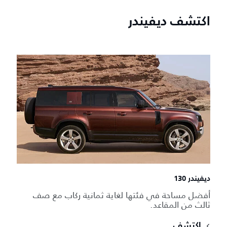
اكتشف ديفيندر
ديفيندر 130
أفضل مساحة في فئتها لغاية ثمانية ركاب مع صف
ثالث من المقاعد.
اكتشف