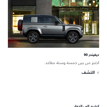
ديفيندر 90
اختبر من بين خمسة وستة مقاعد.
اكتشف
انضم إلى الحوار