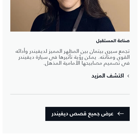
صناعة المستقبل
تجمع سيري بيتمان بين المظهر المميز لديفيندر وأدائه
القوي ومتانته. يمكن رؤية تأثيرها في سيارة ديفيندر
في تصميم مصابيحها الأمامية المذهل.
اكتشف المزيد
عرض جميع قصص ديفيندر