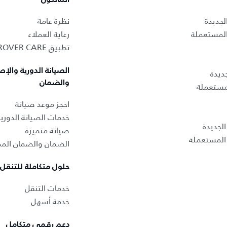
لجديدة
نظرة عامة
المستعملة
رعاية العملاء
تطبيق LAND ROVER CARE
الصيانة الدورية والإص
ديدة
والضمان
لمستعملة
احجز موعد صيانة
خدمات الصيانة الدوري
لجديدة
صيانة متميزة
المستعملة
الضمان والضمان المم
حلول متكاملة للتنقل
خدمات التنقل
خدمة أسهل
دعم رقمي متكامل