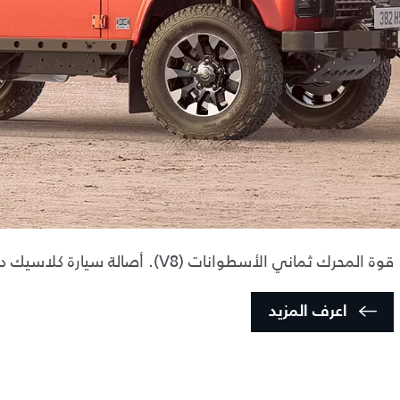
قوة المحرك ثماني الأسطوانات (V8). أصالة سيارة كلاسيك ديفيندر.
اعرف المزيد