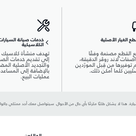
ع الغيار الأصلية
خدمات صيانة السيارات
الكلاسيكية
 القطع مصنعة وفقًا
تهدف منشأة كلاسيك 
صفات لاند روڤر الدقيقة،
إلى تقديم خدمات الصيا
 توفيرها من قِبل المورّدين
والتجديد الأصلية المض
ليين كلما أمكن ذلك.
بالإضافة إلى المساعد
عمليات البيع.
رة. هذا لا يشكل طلبًا ملزمًا بأي حال من الأحوال. سيتواصل معك أحد ممثلي جاكوا
المالكون