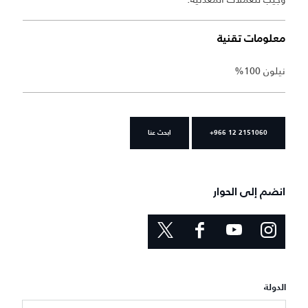
معلومات تقنية
نيلون 100%
+966 12 2151060
ابحث عنا
انضم إلى الحوار
الدولة