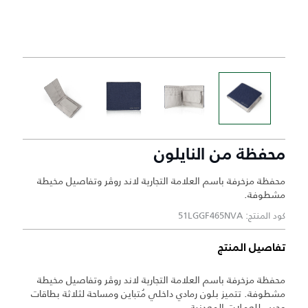
محفظة من النايلون
محفظة مزخرفة باسم العلامة التجارية لاند روڤر وتفاصيل مخيطة
مشطوفة.
كود المنتج: 51LGGF465NVA
تفاصيل المنتج
محفظة مزخرفة باسم العلامة التجارية لاند روڤر وتفاصيل مخيطة
مشطوفة. تتميز بلون رمادي داخلي مُتباين ومساحة لثلاثة بطاقات
وجيب للعملات المعدنية.