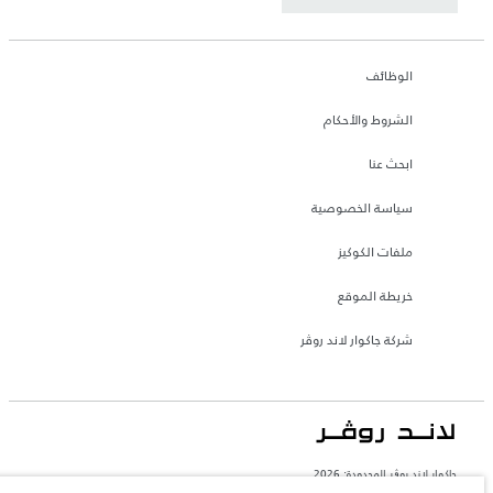
الوظائف
الشروط والأحكام
ابحث عنا
سياسة الخصوصية
ملفات الكوكيز
خريطة الموقع
شركة جاكوار لاند روڤر
جاكوار لاند روڨر المحدودة: 2026