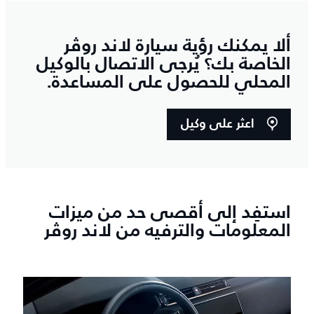
ألا يمكنك رؤية سيارة لاند روڤر
الخاصة بك؟ يُرجى الاتصال بالوكيل
المحلي للحصول على المساعدة.
اعثر على وكيل
استفِد إلى أقصى حد من ميزات
المعلومات والترفيه من لاند روڤر