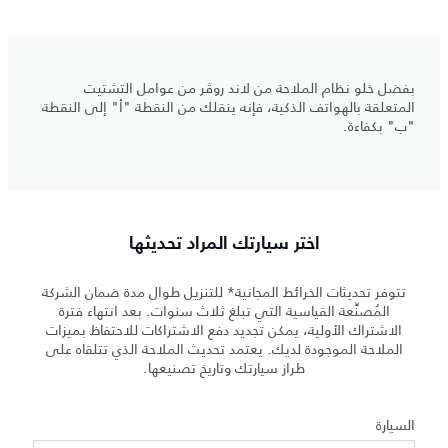
بفضل خلو نظام الملاحة من لاند روڤر من عوامل التشتيت
المتعلقة بالهواتف الذكية، فإنه ينقلك من النقطة "أ" إلى النقطة
"ب" بكفاءة.
اختر سيارتك المراد تحديثها
تتوفر تحديثات الخرائط المجانية* للتنزيل طوال مدة ضمان الشركة
المُصنِّعة القياسية التي تبلغ ثلاث سنوات. بعد انتهاء فترة
الاشتراك الأولية، يمكن تجديد دفع الاشتراكات للاحتفاظ بميزات
الملاحة الموجودة لديك. يعتمد تحديث الملاحة الذي تتلقاه على
طراز سيارتك وتاريخ تصنيعها.
السيارة