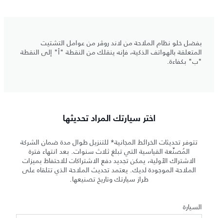
بفضل خلو نظام الملاحة من لاند روڤر من عوامل التشتيت
المتعلقة بالهواتف الذكية، فإنه ينقلك من النقطة "أ" إلى النقطة
"ب" بكفاءة.
اختر سيارتك المراد تحديثها
تتوفر تحديثات الخرائط المجانية* للتنزيل طوال مدة ضمان الشركة
المُصنِّعة القياسية التي تبلغ ثلاث سنوات. بعد انتهاء فترة
الاشتراك الأولية، يمكن تجديد دفع الاشتراكات للاحتفاظ بميزات
الملاحة الموجودة لديك. يعتمد تحديث الملاحة الذي تتلقاه على
طراز سيارتك وتاريخ تصنيعها.
السيارة