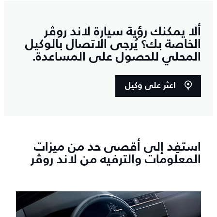
ألا يمكنك رؤية سيارة لاند روڤر
الخاصة بك؟ يُرجى الاتصال بالوكيل
المحلي للحصول على المساعدة.
اعثر على وكيل
استفِد إلى أقصى حد من ميزات
المعلومات والترفيه من لاند روڤر