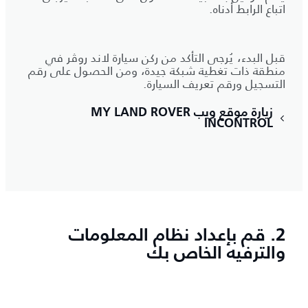
اتباع الرابط أدناه.
قبل البدء، يُرجى التأكد من ركن سيارة لاند روڤر في
منطقة ذات تغطية شبكة جيدة، ومن الحصول على رقم
التسجيل ورقم تعريف السيارة.
زيارة موقع ويب MY LAND ROVER
INCONTROL
2. قم بإعداد نظام المعلومات
والترفيه الخاص بك