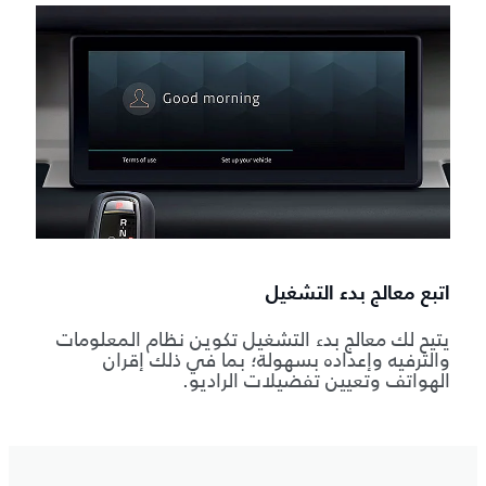
اتبع معالج بدء التشغيل
يتيح لك معالج بدء التشغيل تكوين نظام المعلومات
والترفيه وإعداده بسهولة؛ بما في ذلك إقران
الهواتف وتعيين تفضيلات الراديو.