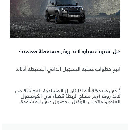
هل اشتريت سيارة لاند روڤر مستعملة معتمدة؟
اتبع خطوات عملية التسجيل الذاتي البسيطة أدناه.
تُرجى ملاحظة أنه إذا كان زر المساعدة المحسَّنة من
لاند روڤر (رمز مفتاح الربط) مُضاءً في الكونسول
العلوي، فاتصل بالوكيل للحصول على المساعدة.