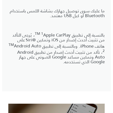
ما عليك سوى توصيل جهازك بشاشة اللمس باستخدام
Bluetooth أو كبل USB معتمد.
TM 1
بالنسبة إلى تطبيق
Apple CarPlay
، يُرجى التأكد
من تثبيت أحدث إصدار من iOS وتمكين Siri®‎ على
TM
هاتف iPhone. وبالنسبة إلى تطبيق
Android Auto
2
، تأكد من تثبيت أحدث إصدار من تطبيق Android
Auto وتمكين مساعد Google الصوتي على جهاز
Google الذي تستخدمه.