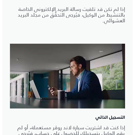
إذا لم تكن قد تلقيت رسالة البريد الإلكتروني الخاصة
بالتنشيط من الوكيل، فيُرجى التحقُّق من مجلد البريد
العشوائي.
التسجيل الذاتي
إذا كنت قد اشتريت سيارة لاند روڤر مستعملة، أو لم
يقم الوكيل بتسجيلك للحصول على حساب، فيُرجى