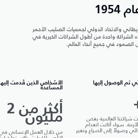
1954
يطاني والاتحاد الدولي لجمعيات الصليب الأحمر
I) معًا منذ عام 1954، ما جعل هذه الشراكة واحدة من أطول الشراكات الخيرية في
ى الصمود في جميع أنحاء العالم.
لتي تم الوصول إليها
الأشخاص الذين قُدمت إليه
المساعدة
أكثر من 2
مليون
ت شراكتنا العالمية بغض
لأزمة. سواء أكانت انعدام
ائي وصولاً إلى الصراع وتغير
من خلال العمل الإنساني في
التأهب للكوارث والاستجابة لها