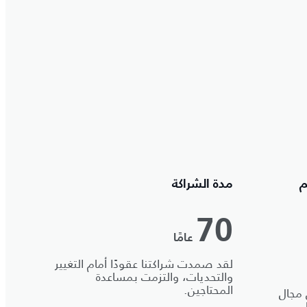
م
مدة الشراكة
70
عامًا
لقد صمدت شراكتنا عقودًا أمام التغيير
والتحديات، والتزمت بمساعدة
المحتاجين.
 مجال
،