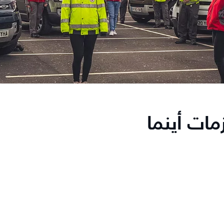
ات أينما