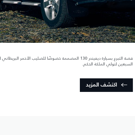
قصة التبرع بسيارة ديفيندر 130 المصممة خصوصًا للصليب الأحمر البري
السبعين لتولي الملكة الحكم.
اكتشف المزيد