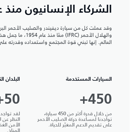
الشركاء الإنسانيون منذ عام 
وقد عملت كل من سيارة ديفيندر والصليب الأحمر البر
والهلال الأحمر (FRC
العالم. إنها تبني قوة المجتمع واستعداده وقدرته عل
السيارات المستخدمة
البلدان ا
50+
450+
من خلال قدرة أكثر من 450 سيارة،
لقد تواجد
تواجدنا لمساعدة حركة الصليب الأحمر
النظر عن ا
على تقديم الدعم المغيّر للحياة.
الأمن الغذ
المناخ.