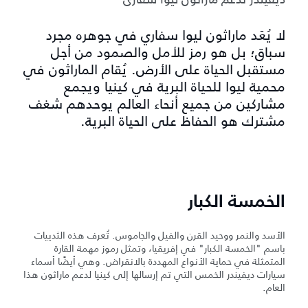
لا يُعَد ماراثون ليوا سفاري في جوهره مجرد
سباق؛ بل هو رمز للأمل والصمود من أجل
مستقبل الحياة على الأرض. يُقام الماراثون في
محمية ليوا للحياة البرية في كينيا ويجمع
مشاركين من جميع أنحاء العالم يوحدهم شغف
مشترك هو الحفاظ على الحياة البرية.
الخمسة الكبار
الأسد والنمر ووحيد القرن والفيل والجاموس. تُعرف هذه الثدييات
باسم "الخمسة الكبار" في إفريقيا، وتمثل رموز مهمة القارة
المتمثلة في حماية الأنواع المهددة بالانقراض. وهي أيضًا أسماء
سيارات ديفيندر الخمس التي تم إرسالها إلى كينيا لدعم ماراثون هذا
العام.