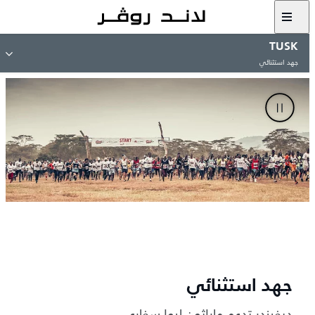
TUSK
جهد استثنائي
جهد استثنائي
ديفيندر تدعم ماراثون ليوا سفاري