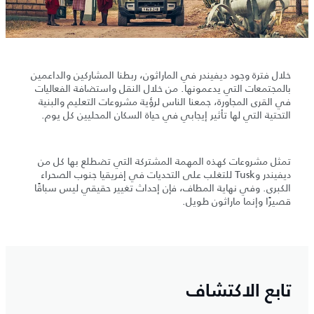
خلال فترة وجود ديفيندر في الماراثون، ربطنا المشاركين والداعمين
بالمجتمعات التي يدعمونها. من خلال النقل واستضافة الفعاليات
في القرى المجاورة، جمعنا الناس لرؤية مشروعات التعليم والبنية
التحتية التي لها تأثير إيجابي في حياة السكان المحليين كل يوم.
تمثل مشروعات كهذه المهمة المشتركة التي تضطلع بها كل من
ديفيندر وTusk للتغلب على التحديات في إفريقيا جنوب الصحراء
الكبرى. وفي نهاية المطاف، فإن إحداث تغيير حقيقي ليس سباقًا
قصيرًا وإنما ماراثون طويل.
تابع الاكتشاف