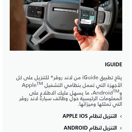
IGUIDE
يتاح تطبيق iGuide من لاند روڤر* للتنزيل على كل
‎TM
الأجهزة التي تعمل بنظامي التشغيل Apple
‎TM
وAndroid
‎، ما يسهل عليك الاطلاع على
المعلومات الرئيسية حول وظائف سيارة لاند روڤر
التي تملكها وميزاتها.
التنزيل لنظام APPLE IOS
التنزيل لنظام ANDROID