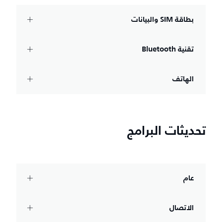
بطاقة SIM والبيانات
تقنية Bluetooth‏
الهاتف
تحديثات البرامج
عام
الاتصال