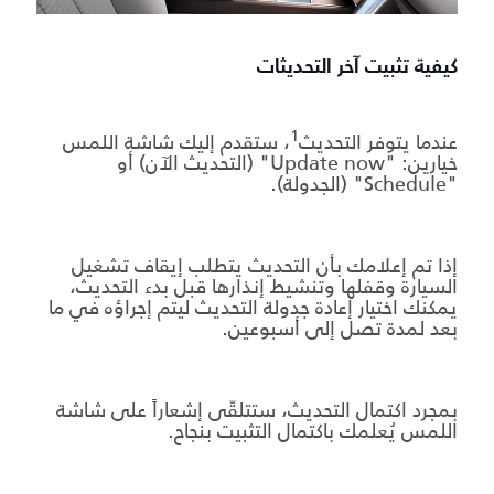
كيفية تثبيت آخر التحديثات
1
عندما يتوفر التحديث
، ستقدم إليك شاشة اللمس
خيارين: "Update now" (التحديث الآن) أو
"Schedule" (الجدولة).
إذا تم إعلامك بأن التحديث يتطلب إيقاف تشغيل
السيارة وقفلها وتنشيط إنذارها قبل بدء التحديث،
يمكنك اختيار إعادة جدولة التحديث ليتم إجراؤه في ما
بعد لمدة تصل إلى أسبوعين.
بمجرد اكتمال التحديث، ستتلقّى إشعاراً على شاشة
اللمس يُعلمك باكتمال التثبيت بنجاح.