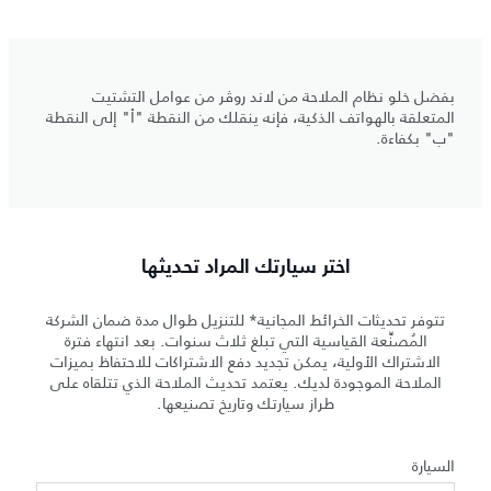
بفضل خلو نظام الملاحة من لاند روڤر من عوامل التشتيت
المتعلقة بالهواتف الذكية، فإنه ينقلك من النقطة "أ" إلى النقطة
"ب" بكفاءة.
اختر سيارتك المراد تحديثها
تتوفر تحديثات الخرائط المجانية* للتنزيل طوال مدة ضمان الشركة
المُصنِّعة القياسية التي تبلغ ثلاث سنوات. بعد انتهاء فترة
الاشتراك الأولية، يمكن تجديد دفع الاشتراكات للاحتفاظ بميزات
الملاحة الموجودة لديك. يعتمد تحديث الملاحة الذي تتلقاه على
طراز سيارتك وتاريخ تصنيعها.
السيارة