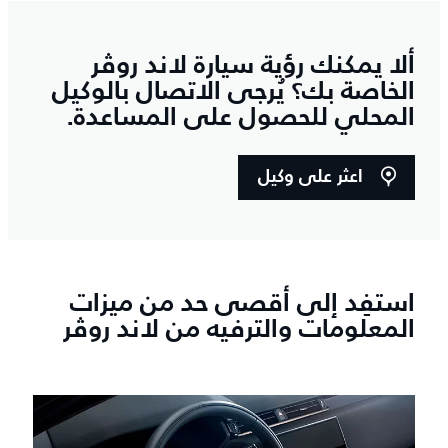
ألا يمكنك رؤية سيارة لاند روڤر
الخاصة بك؟ يُرجى الاتصال بالوكيل
المحلي للحصول على المساعدة.
اعثر على وكيل
استفِد إلى أقصى حد من ميزات
المعلومات والترفيه من لاند روڤر